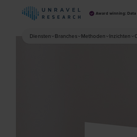
Award winning: Data 
Skip to main content
Diensten
Branches
Methoden
Inzichten