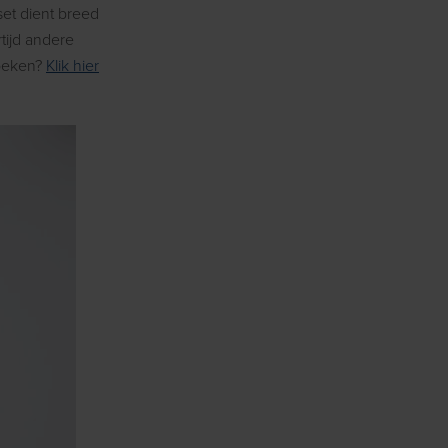
set dient breed
tijd andere
zoeken?
Klik hier