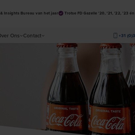
& Insights Bureau van het jaar
Trotse FD Gazelle '20, '21, '22, '23 é
Over Ons
Contact
+31 (0)