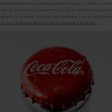
rbij is wel dat de brand asset bekend en uniek is. Oftewel: de as
den als behorende bij jouw merk (Fame), en daarbij niet tegelijker
ategorie te activeren (Uniqueness). Benieuwd hoe wij dit onder
zen over Distinctive Brand Assets Onderzoek & Metingen.