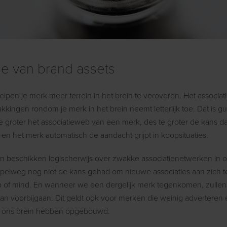
ie van brand assets
elpen je merk meer terrein in het brein te veroveren. Het associa
akkingen rondom je merk in het brein neemt letterlijk toe. Dat is g
 groter het associatieweb van een merk, des te groter de kans dat
en het merk automatisch de aandacht grijpt in koopsituaties.
 beschikken logischerwijs over zwakke associatienetwerken in o
pelweg nog niet de kans gehad om nieuwe associaties aan zich te
op of mind. En wanneer we een dergelijk merk tegenkomen, zullen
 aan voorbijgaan. Dit geldt ook voor merken die weinig adverteren
in ons brein hebben opgebouwd.