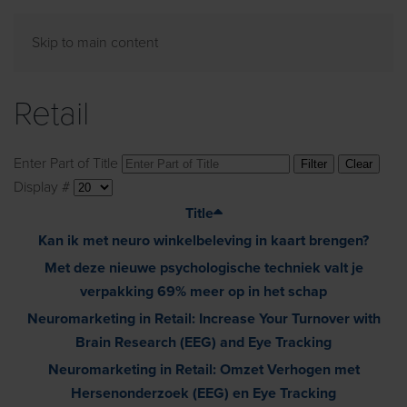
Skip to main content
Retail
Enter Part of Title
Filter
Clear
Display #
Title
Kan ik met neuro winkelbeleving in kaart brengen?
Met deze nieuwe psychologische techniek valt je
verpakking 69% meer op in het schap
Neuromarketing in Retail: Increase Your Turnover with
Brain Research (EEG) and Eye Tracking
Neuromarketing in Retail: Omzet Verhogen met
Hersenonderzoek (EEG) en Eye Tracking