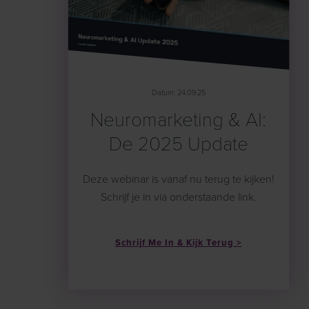
Datum: 24.09.25
Neuromarketing & AI:
De 2025 Update
Deze webinar is vanaf nu terug te kijken!
Schrijf je in via onderstaande link.
Schrijf Me In & Kijk Terug