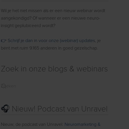
Wil je het niet missen als er een nieuw webinar wordt
aangekondigd? Of wanneer er een nieuwe neuro-
insight geplubiceerd wordt?
👉 Schrijf je dan in voor onze (webinar) updates
, je
bent met ruim 9.165 anderen in goed gezelschap.
Zoek in onze blogs & webinars
🎧 Nieuw! Podcast van Unravel
Nieuw, de podcast van Unravel:
Neuromarketing &