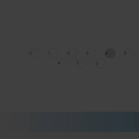
1
2
3
4
5
6
7