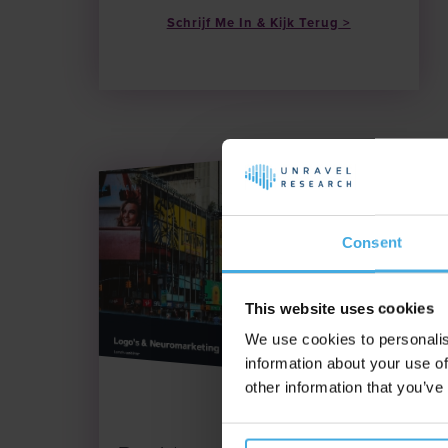
Schrijf Me In & Kijk Terug
Consent
This website uses cookies
We use cookies to personalis
information about your use of
other information that you’ve
Datum: 8.10.25