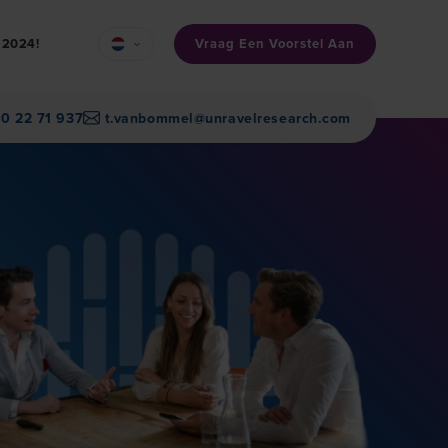
Vraag Een Voorstel Aan
n 2024!
30 22 71 937
t.vanbommel@unravelresearch.com