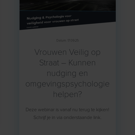
Datum: 17.09.25
Vrouwen Veilig op
Straat – Kunnen
nudging en
omgevingspsychologie
helpen?
Deze webinar is vanaf nu terug te kijken!
Schrijf je in via onderstaande link.