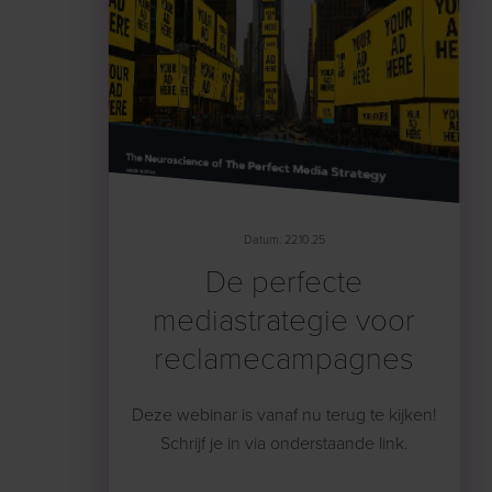
Datum: 22.10.25
De perfecte
mediastrategie voor
reclamecampagnes
Deze webinar is vanaf nu terug te kijken!
Schrijf je in via onderstaande link.