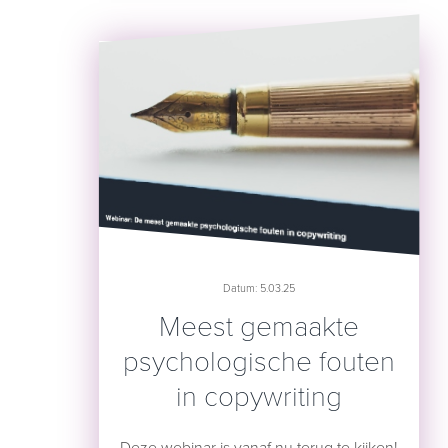
Datum: 5.03.25
Meest gemaakte
psychologische fouten
in copywriting