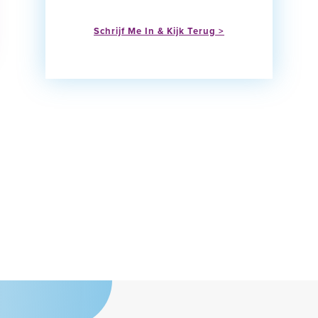
Schrijf Me In & Kijk Terug