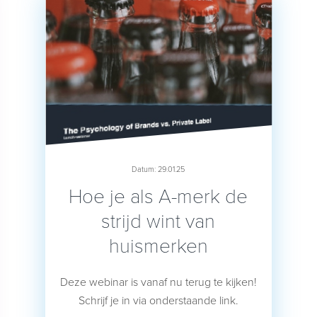
Datum: 29.01.25
Hoe je als A-merk de
strijd wint van
huismerken
Deze webinar is vanaf nu terug te kijken!
Schrijf je in via onderstaande link.