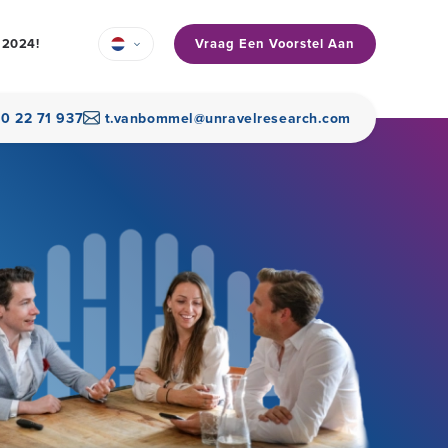
Vraag Een Voorstel Aan
n 2024!
30 22 71 937
t.vanbommel@unravelresearch.com