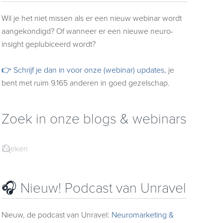
Wil je het niet missen als er een nieuw webinar wordt
aangekondigd? Of wanneer er een nieuwe neuro-
insight geplubiceerd wordt?
👉 Schrijf je dan in voor onze (webinar) updates
, je
bent met ruim 9.165 anderen in goed gezelschap.
Zoek in onze blogs & webinars
🎧 Nieuw! Podcast van Unravel
Nieuw, de podcast van Unravel:
Neuromarketing &