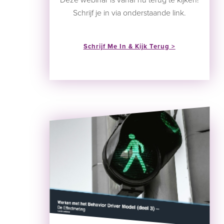
Deze webinar is vanaf nu terug te kijken!
Schrijf je in via onderstaande link.
Schrijf Me In & Kijk Terug