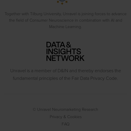
Behavioral Experiments
Together with Tilburg University, Unravel is joining forces to advance
the field of Consumer Neuroscience in combination with AI and
Machine Learning.
Unravel is a member of D&IN and thereby endorses the
fundamental principles of the Fair Data Privacy Code.
© Unravel Neuromarketing Research
Privacy & Cookies
FAQ