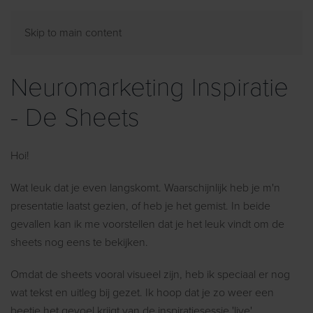
Skip to main content
Neuromarketing Inspiratie
- De Sheets
Hoi!
Wat leuk dat je even langskomt. Waarschijnlijk heb je m'n
presentatie laatst gezien, of heb je het gemist. In beide
gevallen kan ik me voorstellen dat je het leuk vindt om de
sheets nog eens te bekijken.
Omdat de sheets vooral visueel zijn, heb ik speciaal er nog
wat tekst en uitleg bij gezet. Ik hoop dat je zo weer een
beetje het gevoel krijgt van de inspiratiesessie 'live'.