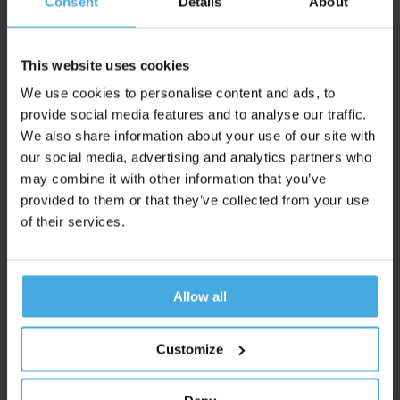
Consent
Details
About
This website uses cookies
We use cookies to personalise content and ads, to
provide social media features and to analyse our traffic.
We also share information about your use of our site with
Impulsief
our social media, advertising and analytics partners who
may combine it with other information that you’ve
provided to them or that they’ve collected from your use
of their services.
Allow all
Customize
Ondernemend