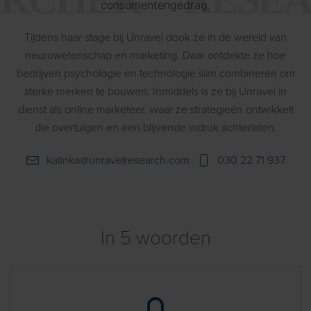
consumentengedrag.
Tijdens haar stage bij Unravel dook ze in de wereld van
neurowetenschap en marketing. Daar ontdekte ze hoe
bedrijven psychologie en technologie slim combineren om
sterke merken te bouwen. Inmiddels is ze bij Unravel in
dienst als online marketeer, waar ze strategieën ontwikkelt
die overtuigen en een blijvende indruk achterlaten.
katinka@unravelresearch.com
030 22 71 937
In 5 woorden