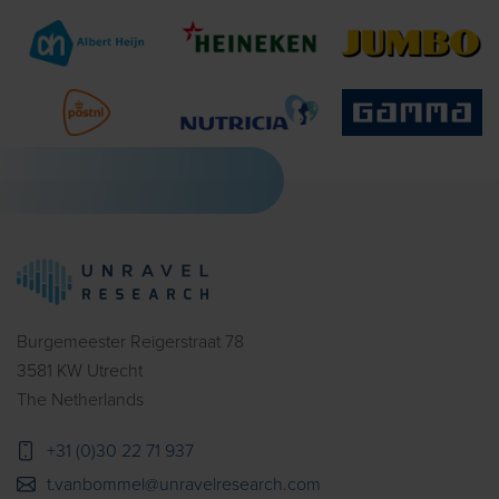
Burgemeester Reigerstraat 78
3581 KW Utrecht
The Netherlands
+31 (0)30 22 71 937
t.vanbommel@unravelresearch.com