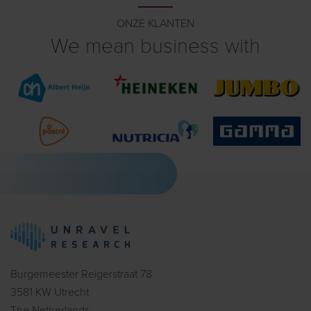
ONZE KLANTEN
We mean business with
Burgemeester Reigerstraat 78
3581 KW Utrecht
The Netherlands