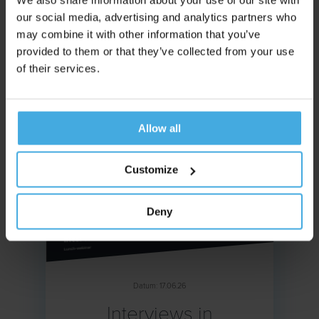
Schrijf Me In & Kijk Terug
our social media, advertising and analytics partners who
may combine it with other information that you’ve
provided to them or that they’ve collected from your use
of their services.
Allow all
Customize
Deny
Datum: 17.06.26
Interviews in