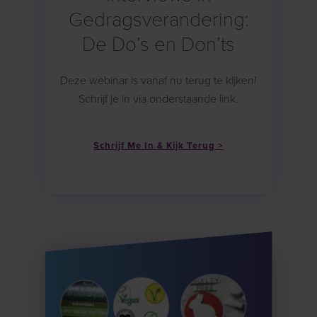
Gedragsverandering:
De Do’s en Don’ts
Deze webinar is vanaf nu terug te kijken!
Schrijf je in via onderstaande link.
Schrijf Me In & Kijk Terug