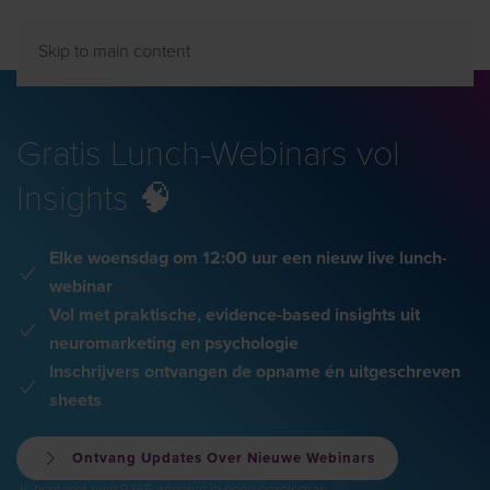
Skip to main content
Gratis Lunch-Webinars vol
Insights 🧠
Elke woensdag om 12:00 uur een nieuw live lunch-
webinar
Vol met praktische, evidence-based insights uit
neuromarketing en psychologie
Inschrijvers ontvangen de opname én uitgeschreven
sheets
Ontvang Updates Over Nieuwe Webinars
Je bent met ruim 9.165 anderen in goed gezelschap