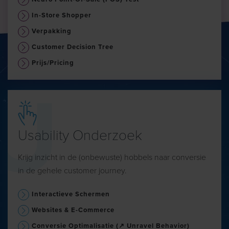
In-Store Shopper
Verpakking
Customer Decision Tree
Prijs/pricing
Usability Onderzoek
Krijg inzicht in de (onbewuste) hobbels naar conversie
in de gehele customer journey.
Interactieve Schermen
Websites & E-Commerce
Conversie Optimalisatie (↗ Unravel Behavior)