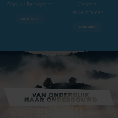
Emotion Recognition
Gedrags-
experimenten
Lees Meer
Lees Meer