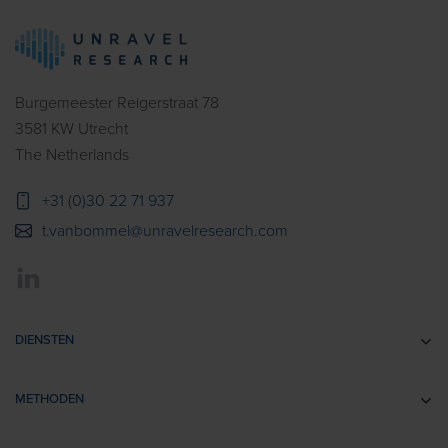
Burgemeester Reigerstraat 78
3581 KW Utrecht
The Netherlands
+31 (0)30 22 71 937
t.vanbommel@unravelresearch.com
DIENSTEN
Communicatie-onderzoek
METHODEN
Brandingonderzoek
EEG