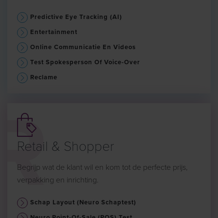
Predictive Eye Tracking (AI)
Entertainment
Online Communicatie En Videos
Test Spokesperson Of Voice-Over
Reclame
Retail & Shopper
Begrijp wat de klant wil en kom tot de perfecte prijs,
verpakking en inrichting.
Schap Layout (Neuro Schaptest)
Neuro Point-Of-Sale (POS) Test