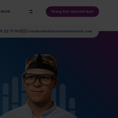
Vraag Een Voorstel Aan
n 2024!
30 22 71 937
t.vanbommel@unravelresearch.com