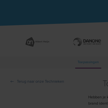
Toepassingen
T
Terug naar onze Technieken
Hebben je k
brand ident