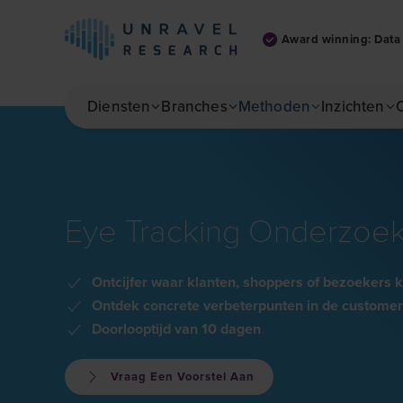
Award winning: Data 
Skip to main content
Diensten
Branches
Methoden
Inzichten
Eye Tracking Onderzoe
Ontcijfer waar klanten, shoppers of bezoekers k
Ontdek concrete verbeterpunten in de customer
Doorlooptijd van 10 dagen
Vraag Een Voorstel Aan