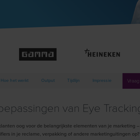
Hoe het werkt
Output
Tijdlijn
Impressie
Vraag
oepassingen van Eye Trackin
lanten oog voor de belangrijkste elementen van je marketing –
ifiers in je reclame, verpakking of andere marketinguitingen op?