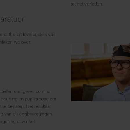
tot het verleden.
paratuur
e-of-the-art leveranciers van
chikken we over:
ellen corrigeren continu
 houding en pupilgrootte om
 te bepalen. Het resultaat
ting van de oogbewegingen
nguiting of winkel.