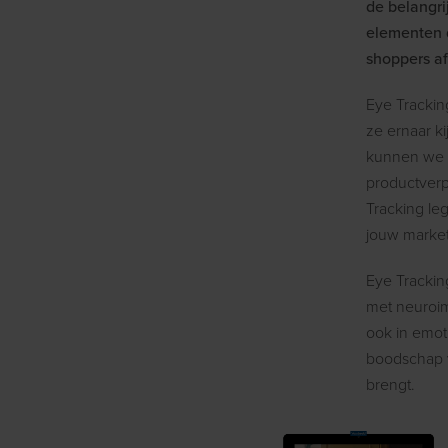
de belangri
elementen d
shoppers a
Eye Tracking
ze ernaar k
kunnen we d
productverp
Tracking le
jouw market
Eye Trackin
met neuroima
ook in emot
boodschap v
brengt.