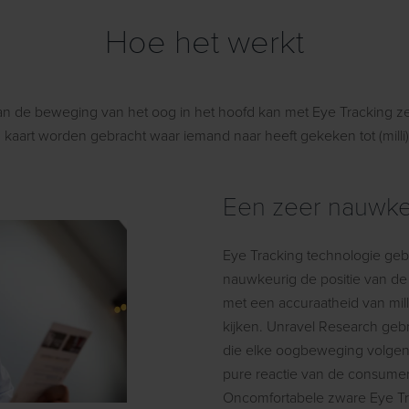
Hoe het werkt
an de beweging van het oog in het hoofd kan met Eye Tracking z
in kaart worden gebracht waar iemand naar heeft gekeken tot (mill
Een zeer nauwke
Eye Tracking technologie gebru
nauwkeurig de positie van de 
met een accuraatheid van mil
kijken. Unravel Research gebr
die elke oogbeweging volgen. 
pure reactie van de consumen
Oncomfortabele zware Eye Tr