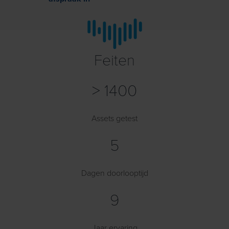
Feiten
> 1400
Assets getest
5
Dagen doorlooptijd
9
Jaar ervaring