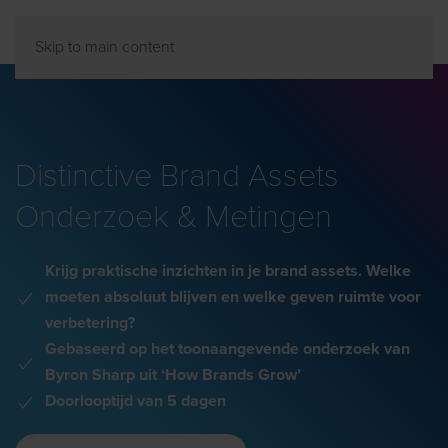
Skip to main content
Distinctive
Brand Assets
Onderzoek & Metingen
Krijg praktische inzichten in je brand assets.
Welke
moeten
absoluut blijven
en welke
geven ruimte voor
verbetering?
Gebaseerd op het toonaangevende onderzoek van
Byron Sharp uit ‘How Brands
Grow
’
Doorlooptijd van 5 dagen