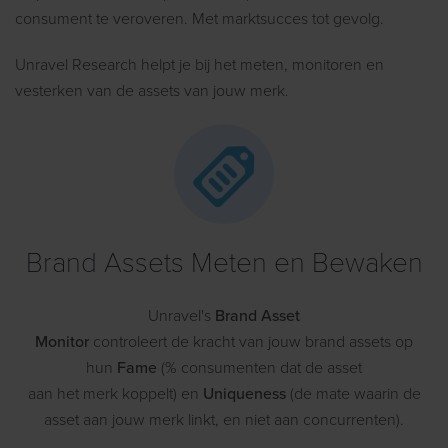
consument te veroveren. Met marktsucces tot gevolg.
Unravel Research helpt je bij het meten, monitoren en
vesterken van de assets van jouw merk.
Brand Assets Meten en Bewaken
Unravel's
Brand Asset
Monitor
controleert
de
kracht
van
jouw
brand assets
op
hun
Fame
(% consumenten
dat
de asset
aan
het
merk
koppelt
) en
Uniqueness
(de
mate waarin de
asset aan jouw merk linkt,
en niet
aan
concurrenten).