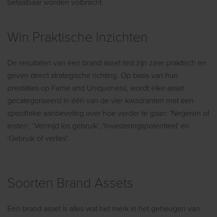
betaalbaar worden volbracht.
Win Praktische Inzichten
De resultaten van een brand asset test zijn zeer praktisch en
geven direct strategische richting. Op basis van hun
prestaties op Fame and Uniqueness, wordt elke asset
gecategoriseerd in één van de vier kwadranten met een
specifieke aanbeveling over hoe verder te gaan: 'Negeren of
testen', ‘Vermijd los gebruik’, 'Investeringspotentieel' en
'Gebruik of verlies'.
Soorten
B
rand Assets
Een brand asset is alles wat het merk in het geheugen van