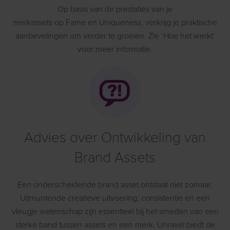
Op basis van de prestaties van
je
merk
asset
s
op
Fame
en
Uniqueness
,
verkrijg je praktische
aanbevelingen
om verder te groeien. Zie ‘Hoe het werkt’
voor meer informatie.
Advies over Ontwikkeling van
Brand Assets
Een onderscheidende brand asset ontstaat niet zomaar.
Uitmuntende creatieve uitvoering, consistentie en een
vleugje wetenschap zijn essentieel bij het smeden van een
sterke band tussen assets en een merk. Unravel biedt de