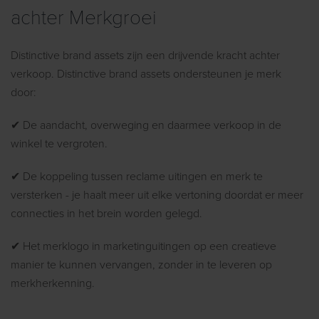
achter Merkgroei
Distinctive brand assets zijn een drijvende kracht achter
verkoop. Distinctive brand assets ondersteunen je merk
door:
✔ De aandacht, overweging en daarmee verkoop in de
winkel te vergroten.
✔ De koppeling tussen reclame uitingen en merk te
versterken - je haalt meer uit elke vertoning doordat er meer
connecties in het brein worden gelegd.
✔ Het merklogo in marketinguitingen op een creatieve
manier te kunnen vervangen, zonder in te leveren op
merkherkenning.