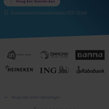
Vraag Een Voorstel Aan
Download het Voorbeeld-rapport (PDF, 7.1 mb)
Terug naar onze Oplossingen