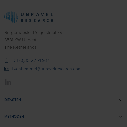
Burgemeester Reigerstraat 78
3581 KW Utrecht
The Netherlands
+31 (0)30 22 71 937
t.vanbommel@unravelresearch.com
DIENSTEN
Communicatie-onderzoek
METHODEN
Brandingonderzoek