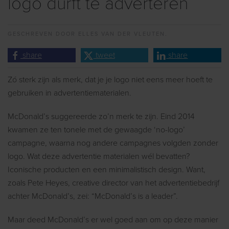
logo durft te adverteren
GESCHREVEN DOOR
ELLES VAN DER VLEUTEN.
share
tweet
share
Zó sterk zijn als merk, dat je je logo niet eens meer hoeft te
gebruiken in advertentiematerialen.
McDonald’s suggereerde zo’n merk te zijn. Eind 2014
kwamen ze ten tonele met de gewaagde ‘no-logo’
campagne, waarna nog andere campagnes volgden zonder
logo. Wat deze advertentie materialen wél bevatten?
Iconische producten en een minimalistisch design. Want,
zoals Pete Heyes, creative director van het advertentiebedrijf
achter McDonald’s, zei: “McDonald’s is a leader”.
Maar deed McDonald’s er wel goed aan om op deze manier