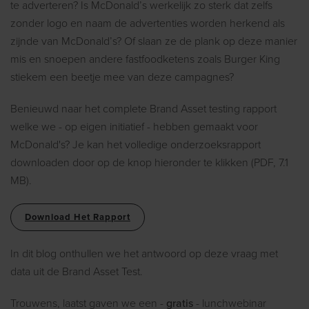
te adverteren? Is McDonald’s werkelijk zo sterk dat zelfs
zonder logo en naam de advertenties worden herkend als
zijnde van McDonald’s? Of slaan ze de plank op deze manier
mis en snoepen andere fastfoodketens zoals Burger King
stiekem een beetje mee van deze campagnes?
Benieuwd naar het complete Brand Asset testing rapport
welke we - op eigen initiatief - hebben gemaakt voor
McDonald's? Je kan het volledige onderzoeksrapport
downloaden door op de knop hieronder te klikken (PDF, 7.1
MB).
Download Het Rapport
In dit blog onthullen we het antwoord op deze vraag met
data uit de Brand Asset Test.
Trouwens, laatst gaven we een -
gratis
- lunchwebinar