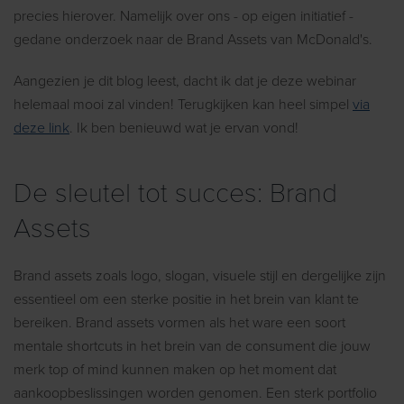
precies hierover. Namelijk over ons - op eigen initiatief -
gedane onderzoek naar de Brand Assets van McDonald's.
Aangezien je dit blog leest, dacht ik dat je deze webinar
helemaal mooi zal vinden! Terugkijken kan heel simpel
via
deze link
. Ik ben benieuwd wat je ervan vond!
De sleutel tot succes: Brand
Assets
Brand assets zoals logo, slogan, visuele stijl en dergelijke zijn
essentieel om een sterke positie in het brein van klant te
bereiken. Brand assets vormen als het ware een soort
mentale shortcuts in het brein van de consument die jouw
merk top of mind kunnen maken op het moment dat
aankoopbeslissingen worden genomen. Een sterk portfolio