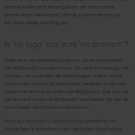
of-mind positie heeft als het gaat om zijn brand assets,
leveren deze brand assets zelf ook positieve emoties op.
Een sterk staaltje branding, dus.
Is ‘no logo’ dus echt ‘no problem’?
Zoals we in dit voorbeeldrapport zien zijn de brand assets
van McDonald’s ontzettend sterk. De vorm van het logo, het
exterieur, de producten, de verpakkingen; al deze assets
vallen in het “Gebruik of verwaarloos” kwadrant en zijn dus
zowel heel bekend als uniek voor McDonald’s. Ook zien we
dat de brand assets van McDonald’s veel sterker zijn dan de
brand assets van concurrerende merken.
Áls er dus een merk is dat het zich kan permitteren om
zonder logo te adverteren maar met andere brand assets,