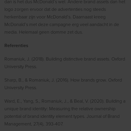
dan is het dus McDonald’s wel. Andere brand assets dan het
logo zorgen ervoor dat de advertenties nog steeds
herkenbaar zijn voor McDonald’s. Daarnaast kreeg
McDonald’s met deze campagne erg veel aandacht in de
media. Helemaal geen domme zet dus.
Referenties
Romaniuk, J. (2018). Building distinctive brand assets. Oxford
University Press.
Sharp, B., & Romaniuk, J. (2016). How brands grow. Oxford
University Press.
Ward, E., Yang, S., Romaniuk, J., & Beal, V. (2020). Building a
unique brand identity: Measuring the relative ownership
potential of brand identity element types. Journal of Brand
Management, 27(4), 393-407.