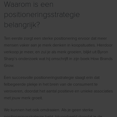
Waarom is een
positioneringsstrategie
belangrijk?
Ten eerste zorgt een sterke positionering ervoor dat meer
mensen vaker aan je merk denken in koopsituaties. Hierdoor
verkoop je meer, en zul je als merk groeien, blijkt uit Byron
Sharp’s onderzoek wat hij omschrijft in zijn boek How Brands
Grow.
Een succesvolle positioneringsstrategie slaagt erin dat
felbegeerde plekje in het brein van de consument te
veroveren, doordat het aantal positieve en unieke associaties
met jouw merk groeit.
We kunnen het ook omdraaien. Als je geen sterke
positioneringsstrategie hebt, bijvoorbeeld doordat je de