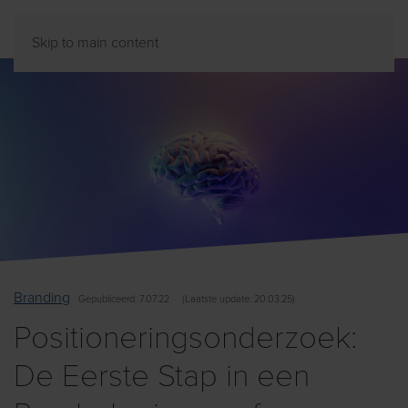
Skip to main content
Branding
Gepubliceerd
: 7.07.22
(
Laatste
update: 20.03.25)
Positioneringsonderzoek:
De Eerste Stap in een