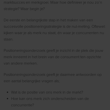
marktsucces en merkgroei. Maar hoe definieer je nou zo’n
strategie? Waar begin je?
De eerste en belangrijkste stap in het maken van een
succesvolle positioneringsstrategie is de nul-meting. Oftewel:
kijken waar je als merk nu staat, én waar je concurrenten nu
staan.
Positioneringsonderzoek geeft je inzicht in de plek die jouw
merk inneemt in het brein van de consument ten opzichte
van andere merken.
Positioneringsonderzoek geeft je daarmee antwoorden op
een aantal belangrijke vragen als;
Wat is de positie van ons merk in de markt?
Hoe kan ons merk zich onderscheiden van de
concurrentie?