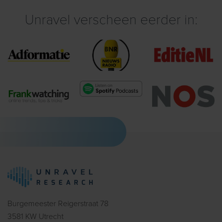
Unravel verscheen eerder in:
Burgemeester Reigerstraat 78
3581 KW Utrecht