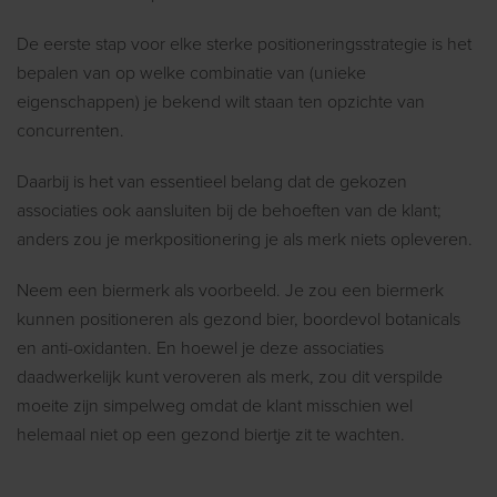
De eerste stap voor elke sterke positioneringsstrategie is het
bepalen van op welke combinatie van (unieke
eigenschappen) je bekend wilt staan ten opzichte van
concurrenten.
Daarbij is het van essentieel belang dat de gekozen
associaties ook aansluiten bij de behoeften van de klant;
anders zou je merkpositionering je als merk niets opleveren.
Neem een biermerk als voorbeeld. Je zou een biermerk
kunnen positioneren als gezond bier, boordevol botanicals
en anti-oxidanten. En hoewel je deze associaties
daadwerkelijk kunt veroveren als merk, zou dit verspilde
moeite zijn simpelweg omdat de klant misschien wel
helemaal niet op een gezond biertje zit te wachten.