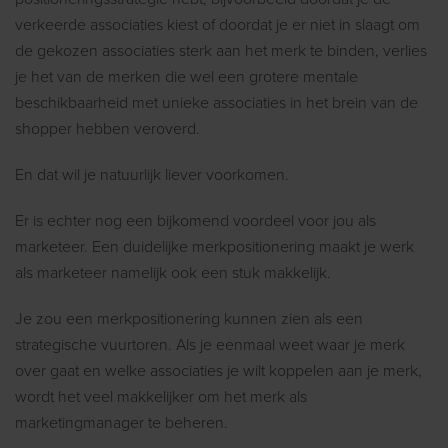
verkeerde associaties kiest of doordat je er niet in slaagt om
de gekozen associaties sterk aan het merk te binden, verlies
je het van de merken die wel een grotere mentale
beschikbaarheid met unieke associaties in het brein van de
shopper hebben veroverd.
En dat wil je natuurlijk liever voorkomen.
Er is echter nog een bijkomend voordeel voor jou als
marketeer. Een duidelijke merkpositionering maakt je werk
als marketeer namelijk ook een stuk makkelijk.
Je zou een merkpositionering kunnen zien als een
strategische vuurtoren. Als je eenmaal weet waar je merk
over gaat en welke associaties je wilt koppelen aan je merk,
wordt het veel makkelijker om het merk als
marketingmanager te beheren.