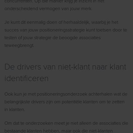
concurrenten. Op die manier krijg je inzicht in het
onderscheidend vermogen van jouw merk.
Je kunt dit eenmalig doen of herhaaldelijk, waarbij je het
succes van jouw positioneringsstrategie kunt toetsen door te
testen of jouw strategie de beoogde associaties
teweegbrengt.
De drivers van niet-klant naar klant
identificeren
Ook kun je met positioneringsonderzoek achterhalen wat de
belangrijkste drivers zijn om potentiële klanten om te zetten
in klanten.
Om dat te onderzoeken meet je niet alleen de associaties die
bestaande klanten hebben, maar ook die niet-klanten