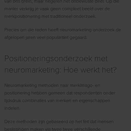
van ons brein, maar negeren het onbewuste deel. Op die
manier verkrijg je vaak geen compleet beeld over de
merkpositionering met traditioneel onderzoek.
Precies om die reden heeft neuromarketing onderzoek de
afgelopen jaren veel populariteit gegaard.
Positioneringsonderzoek met
neuromarketing: Hoe werkt het?
Neuromarketing methoden naar merkimago- en
positionering hebben gemeen dat respondenten onder
tijdsdruk combinaties van merken en eigenschappen
indelen.
Deze methoden zijn gebaseerd op het feit dat mensen
beslissingen maken via twee twee verschillende