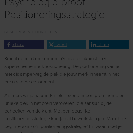
Psychologie-proof
Positioneringsstrategie
GESCHREVEN DOOR
ELLES.
share
tweet
share
Krachtige merken kennen één overeenkomst: een
superscherpe merkpositionering. De positionering van je
merk is simpelweg de plek die jouw merk inneemt in het
brein van de consument.
Als merk wil je natuurlijk niets liever dan een prominente en
unieke plek in het brein veroveren, die aansluit bij de
behoeften van de klant. Met een degelijke
positioneringsstrategie kun je dat bewerkstelligen. Maar hoe
begin je aan zo’n positioneringsstrategie? En waar moet je