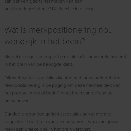
aan denken tijdens het maken van een
positioneringsstrategie? Dat leest je in dit blog.
Wat is merkpositionering nou
werkelijk in het brein?
Simpel gezegd is merkpositie de plek die jouw merk inneemt
in het brein van de beoogde klant.
Oftewel: welke associaties klanten met jouw merk hebben.
Merkpositionering is de poging om deze mentale plek van
het product, merk of bedrijf in het brein van de klant te
beïnvloeden.
Dat doe je door doelgericht associaties aan je merk te
koppelen in het brein van de consument, waardoor jouw
merk een unieke plek in het brein verovert.