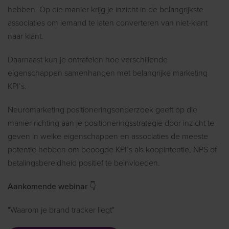
hebben. Op die manier krijg je inzicht in de belangrijkste
associaties om iemand te laten converteren van niet-klant
naar klant.
Daarnaast kun je ontrafelen hoe verschillende
eigenschappen samenhangen met belangrijke marketing
KPI’s.
Neuromarketing positioneringsonderzoek geeft op die
manier richting aan je positioneringsstrategie door inzicht te
geven in welke eigenschappen en associaties de meeste
potentie hebben om beoogde KPI’s als koopintentie, NPS of
betalingsbereidheid positief te beïnvloeden.
Aankomende webinar 👇
"Waarom je brand tracker liegt"