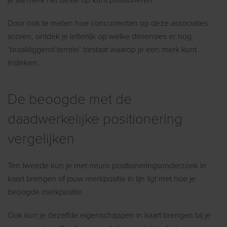
je als merk het beste op kunt positioneren.
Door ook te meten hoe concurrenten op deze associaties
scoren, ontdek je letterlijk op welke dimensies er nog
‘braakliggend terrein’ bestaat waarop je een merk kunt
insteken.
De beoogde met de
daadwerkelijke positionering
vergelijken
Ten tweede kun je met neuro positioneringsonderzoek in
kaart brengen of jouw merkpositie in lijn ligt met hoe je
beoogde merkpositie.
Ook kun je dezelfde eigenschappen in kaart brengen bij je