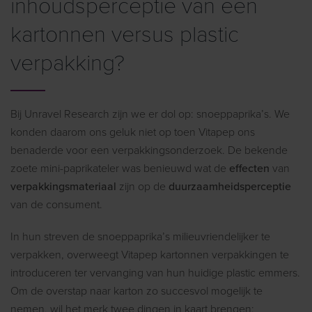
inhoudsperceptie van een
kartonnen versus plastic
verpakking?
Bij Unravel Research zijn we er dol op: snoeppaprika’s. We
konden daarom ons geluk niet op toen Vitapep ons
benaderde voor een verpakkingsonderzoek. De bekende
zoete mini-paprikateler was benieuwd wat de
effecten
van
verpakkingsmateriaal
zijn op de
duurzaamheidsperceptie
van de consument.
In hun streven de snoeppaprika’s milieuvriendelijker te
verpakken, overweegt Vitapep kartonnen verpakkingen te
introduceren ter vervanging van hun huidige plastic emmers.
Om de overstap naar karton zo succesvol mogelijk te
nemen, wil het merk twee dingen in kaart brengen: