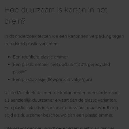
Hoe duurzaam is karton in het
brein?
In dit onderzoek testten we een kartonnen verpakking tegen
een drietal plastic varianten:
Een reguliere plastic emmer
Een plastic emmer met opdruk “100% gerecycled
plastic”
Een plastic zakje (flowpack in vakjargon)
Uit de IAT bleek dat men de kartonnen emmers inderdaad
als aanzienlijk duurzamer ervaart dan de plastic varianten.
Een plastic zakje is iets minder duurzaam, maar wordt nog
altijd als duurzamer beschouwd dan een plastic emmer.
Interessant genoeg wordt
gerecycled plastic
als minder