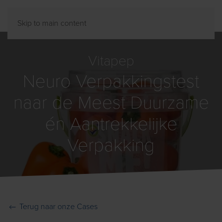
Skip to main content
Vitapep
Neuro Verpakkingstest
naar de Meest Duurzame
én Aantrekkelijke
Verpakking
Terug naar onze Cases