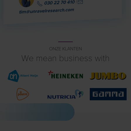
|
030 22 70 410
tim@unravelresearch.com
ONZE KLANTEN
We mean business with