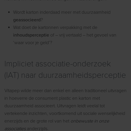
Wordt karton inderdaad meer met duurzaamheid
geassocieerd
?
Wat doet de kartonnen verpakking met de
inhoudsperceptie
of – vrij vertaald – het gevoel van
‘waar voor je geld’?
Impliciet associatie-onderzoek
(IAT) naar duurzaamheidsperceptie
Vitapep wilde meer dan enkel en alleen traditioneel uitvragen
in hoeverre de consument plastic en karton met
duurzaamheid associeert. Uitvragen leidt veelal tot
vertekende inzichten, voortkomend uit sociale wenselijkheid
enerzijds en de grote rol van het
onbewuste in onze
associaties
anderzijds.