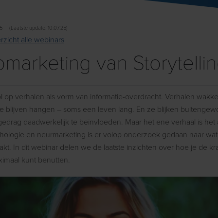
25
(Laatste update: 10.07.25)
rzicht alle webinars
marketing van Storytelli
ol op verhalen als vorm van informatie-overdracht. Verhalen wakk
e blijven hangen – soms een leven lang. En ze blijken buitengewo
gedrag daadwerkelijk te beïnvloeden. Maar het ene verhaal is het 
hologie en neurmarketing is er volop onderzoek gedaan naar wat
akt. In dit webinar delen we de laatste inzichten over hoe je de kr
aximaal kunt benutten.