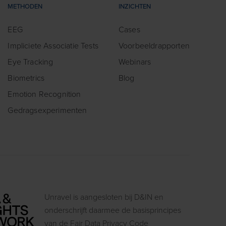
METHODEN
INZICHTEN
EEG
Cases
Impliciete Associatie Tests
Voorbeeldrapporten
Eye Tracking
Webinars
Biometrics
Blog
Emotion Recognition
Gedragsexperimenten
Unravel is aangesloten bij D&IN en
onderschrijft daarmee de basisprincipes
van de Fair Data Privacy Code