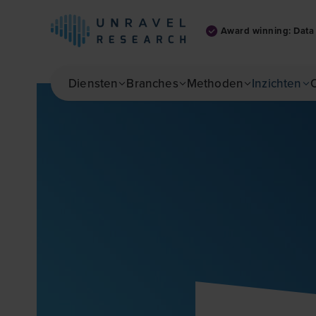
Award winning: Data 
Skip to main content
Diensten
Branches
Methoden
Inzichten