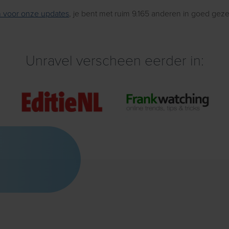
 in voor onze updates
, je bent met ruim 9.165 anderen in goed gez
Unravel verscheen eerder in: