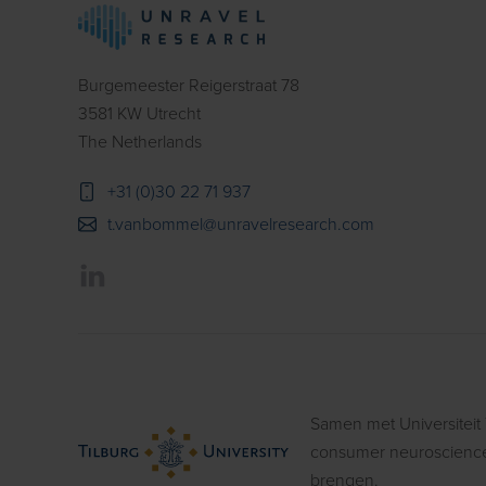
Burgemeester Reigerstraat 78
3581 KW Utrecht
The Netherlands
+31 (0)30 22 71 937
t.vanbommel@unravelresearch.com
Samen met Universiteit
consumer neuroscience 
brengen.