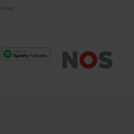
elschap.