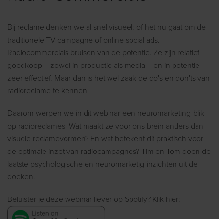
Bij reclame denken we al snel visueel: of het nu gaat om de
traditionele TV campagne of online social ads.
Radiocommercials bruisen van de potentie. Ze zijn relatief
goedkoop – zowel in productie als media – en in potentie
zeer effectief. Maar dan is het wel zaak de do's en don'ts van
radioreclame te kennen.
Daarom werpen we in dit webinar een neuromarketing-blik
op radioreclames. Wat maakt ze voor ons brein anders dan
visuele reclamevormen? En wat betekent dit praktisch voor
de optimale inzet van radiocampagnes? Tim en Tom doen de
laatste psychologische en neuromarketig-inzichten uit de
doeken.
Beluister je deze webinar liever op Spotify? Klik hier: