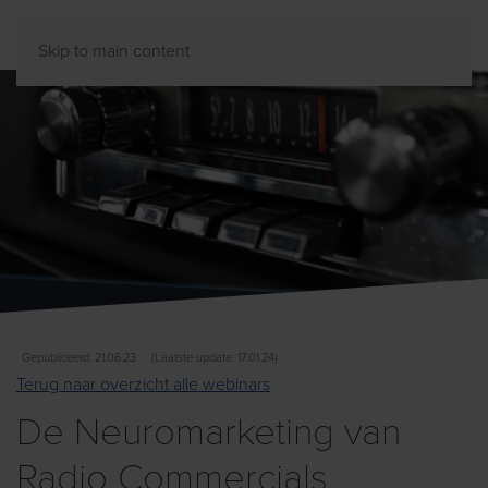
Skip to main content
Gepubliceerd: 21.06.23
(Laatste update: 17.01.24)
Terug naar overzicht alle webinars
De Neuromarketing van
Radio Commercials