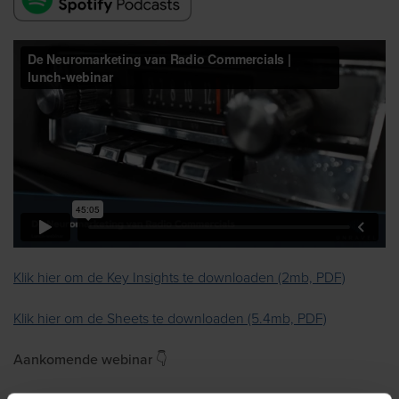
Klik hier om de Key Insights te downloaden (2mb, PDF)
Klik hier om de Sheets te downloaden (5.4mb, PDF)
Aankomende webinar 👇