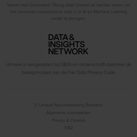
Samen met Universiteit Tilburg slaat Unravel de handen ineen om
het consumer neuroscience veld i.c.m AI en Machine Learning
verder te brengen.
Unravel is aangesloten bij D&IN en onderschrijft daarmee de
basisprincipes van de Fair Data Privacy Code
© Unravel Neuromarketing Research
Algemene voorwaarden
Privacy & Cookies
FAQ