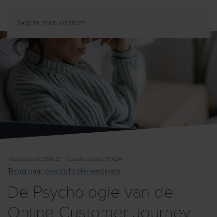
Skip to main content
Gepubliceerd: 25.10.23
(Laatste update: 17.01.24)
Terug naar overzicht alle webinars
De Psychologie van de
Online Customer Journey