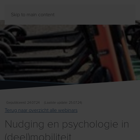
Skip to main content
Gepubliceerd: 24.07.24
(Laatste update: 25.07.24)
Terug naar overzicht alle webinars
Nudging en psychologie in
(deel)mobiliteit