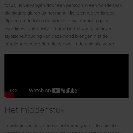
focus), is vervangen door een persoon in een hondenpak
die staat te gluren uit het raam. Hier zien we verlangen
dippen en de focus en workload wat omhoog gaan.
Huisdieren doen het altijd goed in het brein, maar de
atypische houding van deze hond brengen niet de
emotionele voordelen die we wel in de animatic zagen.
Het middenstuk
In het middenstuk zien we het verlangen bij de animatic