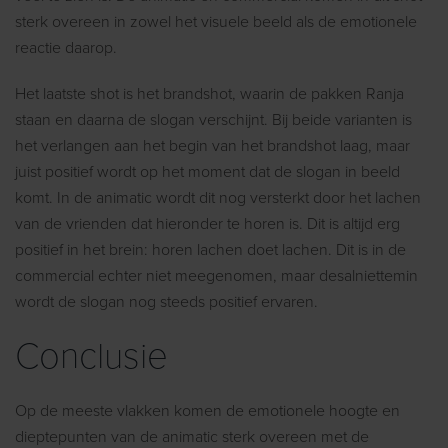
sterk overeen in zowel het visuele beeld als de emotionele
reactie daarop.
Het laatste shot is het brandshot, waarin de pakken Ranja
staan en daarna de slogan verschijnt. Bij beide varianten is
het verlangen aan het begin van het brandshot laag, maar
juist positief wordt op het moment dat de slogan in beeld
komt. In de animatic wordt dit nog versterkt door het lachen
van de vrienden dat hieronder te horen is. Dit is altijd erg
positief in het brein: horen lachen doet lachen. Dit is in de
commercial echter niet meegenomen, maar desalniettemin
wordt de slogan nog steeds positief ervaren.
Conclusie
Op de meeste vlakken komen de emotionele hoogte en
dieptepunten van de animatic sterk overeen met de