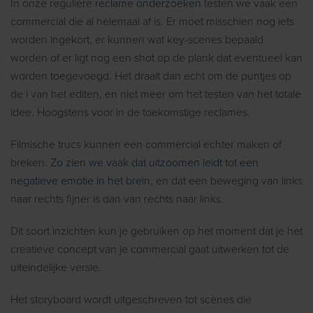
In onze reguliere
reclame onderzoeken
testen we vaak een
commercial die al helemaal af is. Er moet misschien nog iets
worden ingekort, er kunnen wat key-scenes bepaald
worden of er ligt nog een shot op de plank dat eventueel kan
worden toegevoegd. Het draait dan echt om de puntjes op
de i van het editen, en niet meer om het testen van het totale
idee. Hoogstens voor in de toekomstige reclames.
Filmische trucs kunnen een commercial echter maken of
breken.
Zo zien we vaak dat uitzoomen leidt tot een
negatieve emotie in het brein
, en dat een beweging van links
naar rechts fijner is dan van rechts naar links.
Dit soort inzichten kun je gebruiken op het moment dat je het
creatieve concept van je commercial gaat uitwerken tot de
uiteindelijke versie.
Het storyboard wordt uitgeschreven tot scènes die