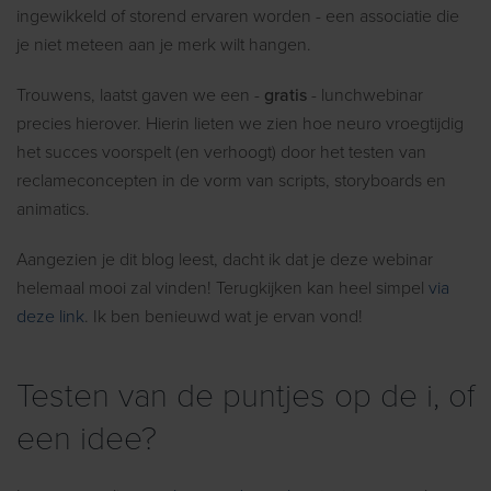
ingewikkeld of storend ervaren worden - een associatie die
je niet meteen aan je merk wilt hangen.
Trouwens, laatst gaven we een -
gratis
- lunchwebinar
precies hierover. Hierin lieten we zien hoe neuro vroegtijdig
het succes voorspelt (en verhoogt) door het testen van
reclameconcepten in de vorm van scripts, storyboards en
animatics.
Aangezien je dit blog leest, dacht ik dat je deze webinar
helemaal mooi zal vinden! Terugkijken kan heel simpel
via
deze link
. Ik ben benieuwd wat je ervan vond!
Testen van de puntjes op de i, of
een idee?