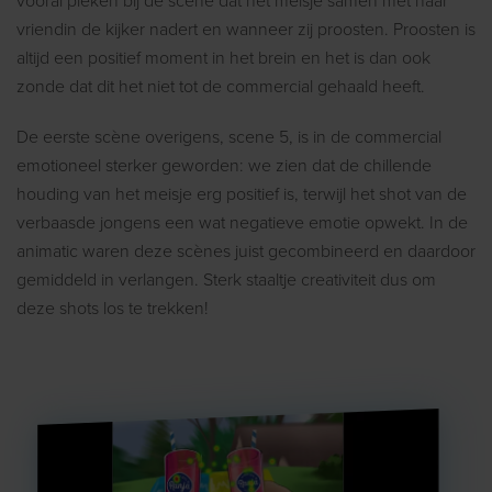
vooral pieken bij de scene dat het meisje samen met haar
vriendin de kijker nadert en wanneer zij proosten. Proosten is
altijd een positief moment in het brein en het is dan ook
zonde dat dit het niet tot de commercial gehaald heeft.
De eerste scène overigens, scene 5, is in de commercial
emotioneel sterker geworden: we zien dat de chillende
houding van het meisje erg positief is, terwijl het shot van de
verbaasde jongens een wat negatieve emotie opwekt. In de
animatic waren deze scènes juist gecombineerd en daardoor
gemiddeld in verlangen. Sterk staaltje creativiteit dus om
deze shots los te trekken!