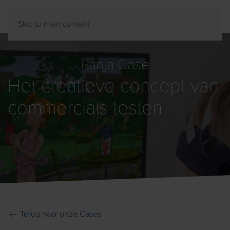
Skip to main content
Ranja Case
Het creatieve concept van
commercials testen
Terug naar onze Cases