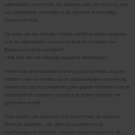
uiteindelijke commercial. Op plekken waar dit niet zo is, zien
we substantiële verschillen in de opname of verhaallijn
binnen het shot.
Op basis van de animatic hebben wij Ranja advies gegeven
hoe de uiteindelijke commercial eruit zou moeten zien.
Benieuwd wat wij aanraden?
> Klik hier om het volledige rapport te downloaden.
Het feit dat de emotionele ervaring op de animatic zo goed
vertalen naar de emoties op de daadwerkelijke commercial,
bewijst ons dat neuromarketing een goede methode is om je
storyboard of creatieve concept al te testen alvorens het
geschoten wordt!
Door middel van adviezen over het verhaal, de shots en
filmische aspecten - die allemaal voortkomen uit
psychologische inzichten - kunnen wij jou helpen om de