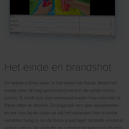
Het einde en brandshot
De laatste scènes staan in het teken van Ranja. Nadat het
meisje over de heg gelanceerd werd in de vorige scène
(scène 7), landt zij in een zwembad waarin haar vrienden al
Ranja zitten te drinken. Ze krijgt ook een glas aangeboden
en we zien bij de close-up dat het verlangen hier in beide
varianten hoog is, en de focus is wat lager bij beide omdat er
veel te zien is. De animatic en commercial komen in dit shot