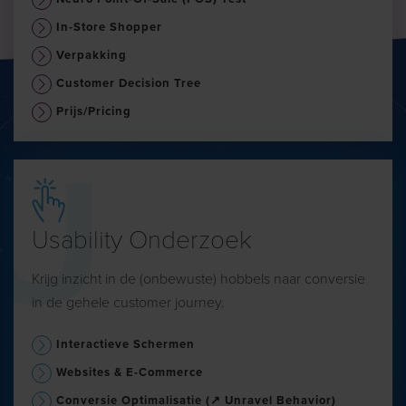
In-Store Shopper
Verpakking
Customer Decision Tree
Prijs/pricing
Usability Onderzoek
Krijg inzicht in de (onbewuste) hobbels naar conversie
in de gehele customer journey.
Interactieve Schermen
Websites & E-Commerce
Conversie Optimalisatie (↗ Unravel Behavior)