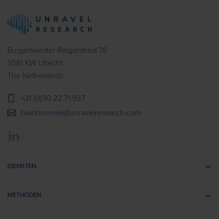
Burgemeester Reigerstraat 78
3581 KW Utrecht
The Netherlands
+31 (0)30 22 71 937
t.vanbommel@unravelresearch.com
DIENSTEN
Communicatie-onderzoek
METHODEN
Brandingonderzoek
EEG