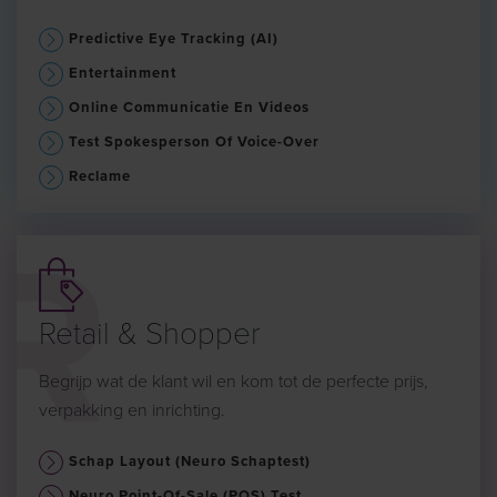
Predictive Eye Tracking (AI)
Entertainment
Online Communicatie En Videos
Test Spokesperson Of Voice-Over
Reclame
Retail & Shopper
Begrijp wat de klant wil en kom tot de perfecte prijs,
verpakking en inrichting.
Schap Layout (Neuro Schaptest)
Neuro Point-Of-Sale (POS) Test