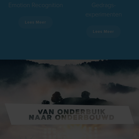
Emotion Recognition
Gedrags-
experimenten
Lees Meer
Lees Meer