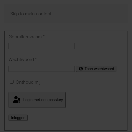
Skip to main content
Gebruikersnaam
*
Wachtwoord
*
Toon wachtwoord
Onthoud mij
Login met een passkey
Inloggen