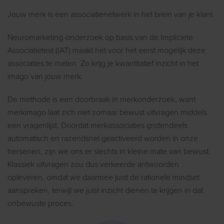
Jouw merk is een associatienetwerk in het brein van je klant.
Neuromarketing-onderzoek op basis van de Impliciete
Associatietest (IAT) maakt het voor het eerst mogelijk deze
associaties te meten. Zo krijg je kwantitatief inzicht in het
imago van jouw merk.
De methode is een doorbraak in merkonderzoek, want
merkimago laat zich niet zomaar bewust uitvragen middels
een vragenlijst. Doordat merkassociaties grotendeels
automatisch en razendsnel geactiveerd worden in onze
hersenen, zijn we ons er slechts in kleine mate van bewust.
Klassiek uitvragen zou dus verkeerde antwoorden
opleveren, omdat we daarmee juist de rationele mindset
aanspreken, terwijl we juist inzicht dienen te krijgen in dat
onbewuste proces.