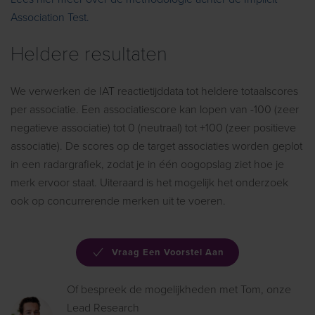
Association Test.
Heldere resultaten
We verwerken de IAT reactietijddata tot heldere totaalscores
per associatie. Een associatiescore kan lopen van -100 (zeer
negatieve associatie) tot 0 (neutraal) tot +100 (zeer positieve
associatie). De scores op de target associaties worden geplot
in een radargrafiek, zodat je in één oogopslag ziet hoe je
merk ervoor staat. Uiteraard is het mogelijk het onderzoek
ook op concurrerende merken uit te voeren.
Vraag Een Voorstel Aan
Of bespreek de mogelijkheden met Tom, onze
Lead Research