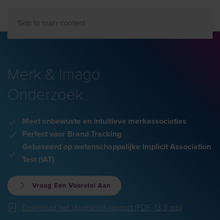
Skip to main content
Merk & Imago
Onderzoek
Meet onbewuste en intuïtieve merkassociaties
Perfect voor Brand Tracking
Gebaseerd op wetenschappelijke Implicit Association
Test (IAT)
Vraag Een Voorstel Aan
Download het Voorbeeld-rapport (PDF, 13.3 mb)