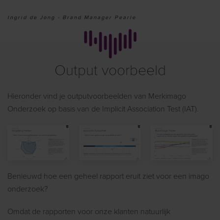
Ingrid de Jong - Brand Manager Pearle
Output voorbeeld
Hieronder vind
je
outputvoorbeelden van Merkimago
Onderzoek op basis van de Implicit Association Test (IAT).
View
View
View
Page
Page
Page
Benieuwd hoe een geheel rapport eruit ziet voor een imago
onderzoek?
Omdat de rapporten voor onze klanten natuurlijk