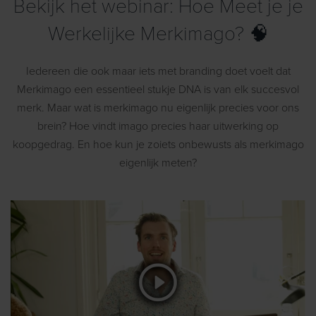
Bekijk het webinar: Hoe Meet je je
Werkelijke Merkimago? 🧠
Iedereen die ook maar iets met branding doet voelt dat
Merkimago een essentieel stukje DNA is van elk succesvol
merk. Maar wat is merkimago nu eigenlijk precies voor ons
brein? Hoe vindt imago precies haar uitwerking op
koopgedrag. En hoe kun je zoiets onbewusts als merkimago
eigenlijk meten?